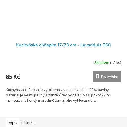
Kuchyňská chňapka 17/23 cm - Levandule 350
Skladem
(>5 ks)
85 Kč
Do košíku
Kuchyňská chňapka je vyrobená z velice kvalitní 100% bavlny.
Materiál je velmi pevný a zabrání tak popálení vaší pokožky při
manipulaci s horkým předmětem a jeho vyklouznutí....
Popis
Diskuze