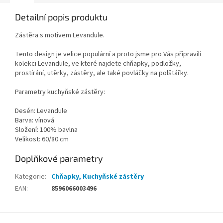
Detailní popis produktu
Zástěra s motivem Levandule.
Tento design je velice populární a proto jsme pro Vás připravili
kolekci Levandule, ve které najdete chňapky, podložky,
prostírání, utěrky, zástěry, ale také povláčky na polštářky.
Parametry kuchyňské zástěry:
Desén: Levandule
Barva: vínová
Složení: 100% bavlna
Velikost: 60/80 cm
Doplňkové parametry
Kategorie
:
Chňapky, Kuchyňské zástěry
EAN
:
8596066003496
Z