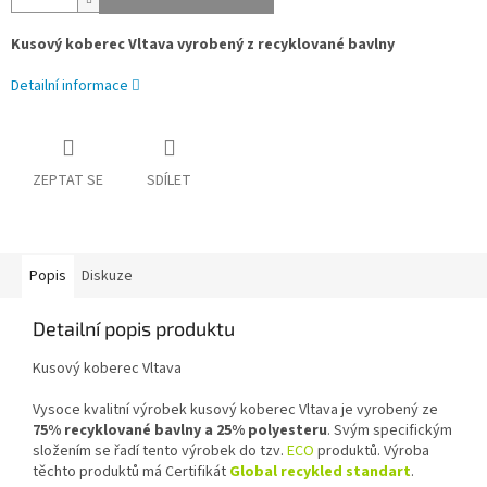
Kusový koberec Vltava vyrobený z recyklované bavlny
Detailní informace
ZEPTAT SE
SDÍLET
Popis
Diskuze
Detailní popis produktu
Kusový koberec Vltava
Vysoce kvalitní výrobek kusový koberec Vltava je vyrobený ze
75% recyklované bavlny a 25% polyesteru
. Svým specifickým
složením se řadí tento výrobek do tzv.
ECO
produktů. Výroba
těchto produktů má Certifikát
Global recykled standart
.