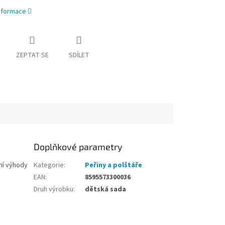
informace
ZEPTAT SE
SDÍLET
Doplňkové parametry
ní výhody
Kategorie
:
Peřiny a polštáře
EAN
:
8595573300036
Druh výrobku
:
dětská sada