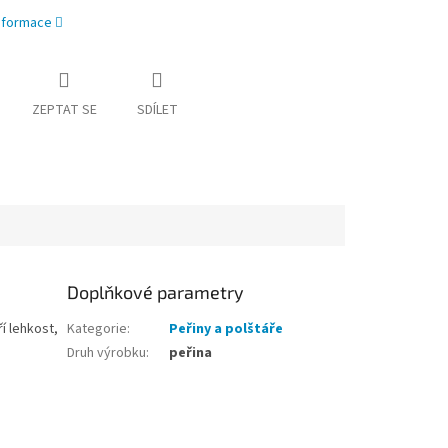
informace
ZEPTAT SE
SDÍLET
Doplňkové parametry
í lehkost,
Kategorie
:
Peřiny a polštáře
Druh výrobku
:
peřina