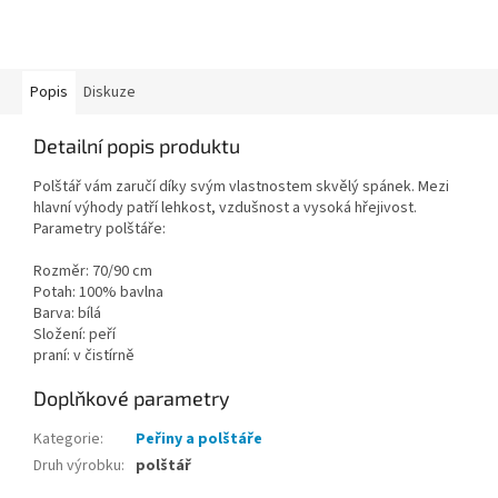
Popis
Diskuze
Detailní popis produktu
Polštář vám zaručí díky svým vlastnostem skvělý spánek. Mezi
hlavní výhody patří lehkost, vzdušnost a vysoká hřejivost.
Parametry polštáře:
Rozměr: 70/90 cm
Potah: 100% bavlna
Barva: bílá
Složení: peří
praní: v čistírně
Doplňkové parametry
Kategorie
:
Peřiny a polštáře
Druh výrobku
:
polštář