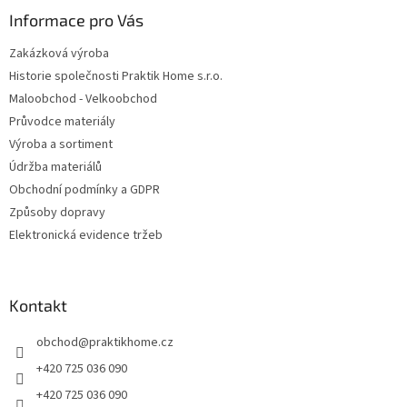
Informace pro Vás
Zakázková výroba
Historie společnosti Praktik Home s.r.o.
Maloobchod - Velkoobchod
Průvodce materiály
Výroba a sortiment
Údržba materiálů
Obchodní podmínky a GDPR
Způsoby dopravy
Elektronická evidence tržeb
Kontakt
obchod
@
praktikhome.cz
+420 725 036 090
+420 725 036 090