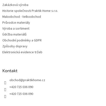
Zakázková výroba
Historie společnosti Praktik Home s.r.o.
Maloobchod - Velkoobchod
Průvodce materiály
Výroba a sortiment
Údržba materiálů
Obchodní podmínky a GDPR
Způsoby dopravy
Elektronická evidence tržeb
Kontakt
obchod
@
praktikhome.cz
+420 725 036 090
+420 725 036 090