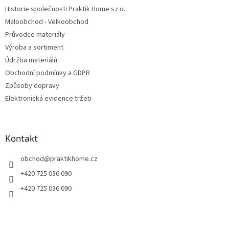
Historie společnosti Praktik Home s.r.o.
Maloobchod - Velkoobchod
Průvodce materiály
Výroba a sortiment
Údržba materiálů
Obchodní podmínky a GDPR
Způsoby dopravy
Elektronická evidence tržeb
Kontakt
obchod
@
praktikhome.cz
+420 725 036 090
+420 725 036 090