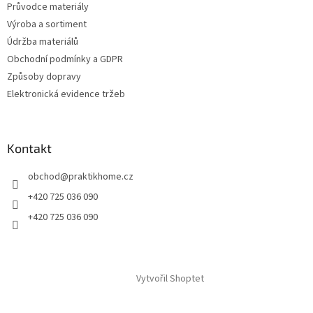
Průvodce materiály
Výroba a sortiment
Údržba materiálů
Obchodní podmínky a GDPR
Způsoby dopravy
Elektronická evidence tržeb
Kontakt
obchod
@
praktikhome.cz
+420 725 036 090
+420 725 036 090
Vytvořil Shoptet