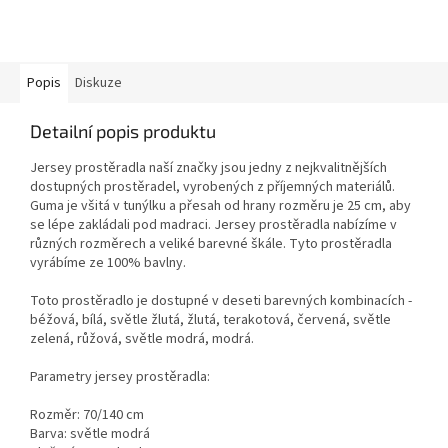
Popis
Diskuze
Detailní popis produktu
Jersey prostěradla naší značky jsou jedny z nejkvalitnějších
dostupných prostěradel, vyrobených z příjemných materiálů.
Guma je všitá v tunýlku a přesah od hrany rozměru je 25 cm, aby
se lépe zakládali pod madraci. Jersey prostěradla nabízíme v
různých rozměrech a veliké barevné škále. Tyto prostěradla
vyrábíme ze 100% bavlny.
Toto prostěradlo je dostupné v deseti barevných kombinacích -
béžová, bílá, světle žlutá, žlutá, terakotová, červená, světle
zelená, růžová, světle modrá, modrá.
Parametry jersey prostěradla:
Rozměr: 70/140 cm
Barva: světle modrá