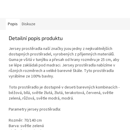
Popis
Diskuze
Detailní popis produktu
Jersey prostěradla naší značky jsou jedny z nejkvalitnějších
dostupných prostěradel, vyrobených z příjemných materiálů.
Guma je všitá v tunýlku a přesah od hrany rozměru je 25 cm, aby
se lépe zakládali pod madraci. Jersey prostěradla nabízíme v
různých rozměrech a veliké barevné škále. Tyto prostěradla
vyrábíme ze 100% bavlny.
Toto prostěradlo je dostupné v deseti barevných kombinacích -
béžová, bílá, světle žlutá, žlutá, terakotová, červená, světle
zelená, růžová, světle modrá, modrá.
Parametry jersey prostěradla:
Rozměr: 70/140 cm
Barva: světle zelená