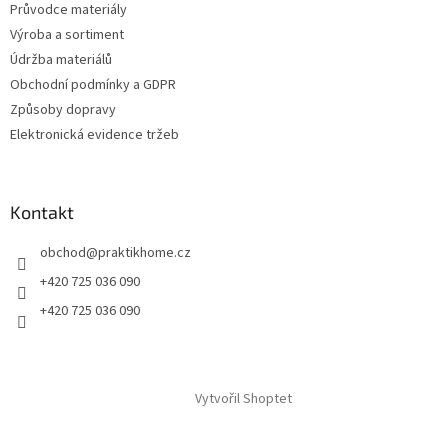
Průvodce materiály
Výroba a sortiment
Údržba materiálů
Obchodní podmínky a GDPR
Způsoby dopravy
Elektronická evidence tržeb
Kontakt
obchod
@
praktikhome.cz
+420 725 036 090
+420 725 036 090
Vytvořil Shoptet