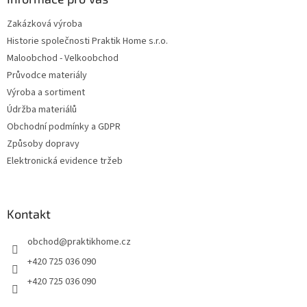
Zakázková výroba
Historie společnosti Praktik Home s.r.o.
Maloobchod - Velkoobchod
Průvodce materiály
Výroba a sortiment
Údržba materiálů
Obchodní podmínky a GDPR
Způsoby dopravy
Elektronická evidence tržeb
Kontakt
obchod
@
praktikhome.cz
+420 725 036 090
+420 725 036 090