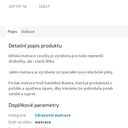
ZEPTAT SE
SDÍLET
Popis
Diskuze
Detailní popis produktu
Dětská matrace sovičky je vyrobena pro naše nejmenší
drobečky, ale i starší dítka.
Jádro matrace je vyrobeno ze speciální vysocelastické pěny.
Povlak matrace tvoří bavlněná tkanina, která je protisknutá s
pošitím a opatřena zipem, díky kterému lze jednoduše potah
sundat a vyprat.
Doplňkové parametry
Kategorie
:
Zdravotní matrace
Druh výrobku
:
matrace