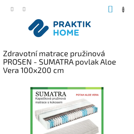
Přejít
NÁKUP
na
obsah
KOŠÍK
Zdravotní matrace pružinová
PROSEN - SUMATRA povlak Aloe
Vera 100x200 cm