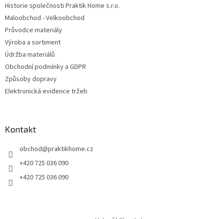
Historie společnosti Praktik Home s.r.o.
Maloobchod - Velkoobchod
Průvodce materiály
Výroba a sortiment
Údržba materiálů
Obchodní podmínky a GDPR
Způsoby dopravy
Elektronická evidence tržeb
Kontakt
obchod
@
praktikhome.cz
+420 725 036 090
+420 725 036 090