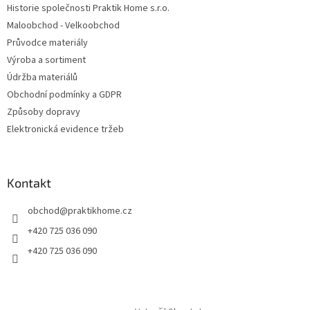
Historie společnosti Praktik Home s.r.o.
Maloobchod - Velkoobchod
Průvodce materiály
Výroba a sortiment
Údržba materiálů
Obchodní podmínky a GDPR
Způsoby dopravy
Elektronická evidence tržeb
Kontakt
obchod
@
praktikhome.cz
+420 725 036 090
+420 725 036 090