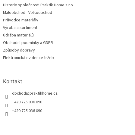
Historie společnosti Praktik Home s.r.o.
Maloobchod - Velkoobchod
Průvodce materiály
Výroba a sortiment
Údržba materiálů
Obchodní podmínky a GDPR
Způsoby dopravy
Elektronická evidence tržeb
Kontakt
obchod
@
praktikhome.cz
+420 725 036 090
+420 725 036 090