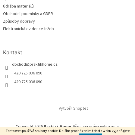
Údržba materiálů
Obchodní podmínky a GDPR
Způsoby dopravy
Elektronická evidence tržeb
Kontakt
obchod
@
praktikhome.cz
+420 725 036 090
+420 725 036 090
Vytvořil Shoptet
Copyright 2026
Praktik Home
. Všechna práva vyhrazena.
Tento web používá soubory cookie. Dalším procházením tohoto webu vyjadřujete