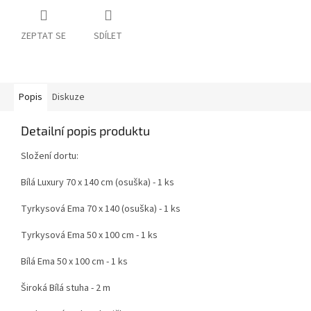
ZEPTAT SE
SDÍLET
Popis
Diskuze
Detailní popis produktu
Složení dortu:
Bílá Luxury 70 x 140 cm (osuška) - 1 ks
Tyrkysová Ema 70 x 140 (osuška) - 1 ks
Tyrkysová Ema 50 x 100 cm - 1 ks
Bílá Ema 50 x 100 cm - 1 ks
Široká Bílá stuha - 2 m