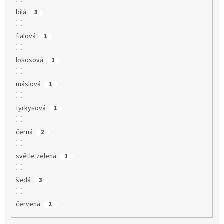
bílá
3
fialová
1
lososová
1
máslová
1
tyrkysová
1
černá
2
světle zelená
1
šedá
3
červená
2