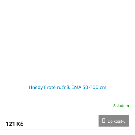
Hnědý Froté ručník EMA 50/100 cm
Skladem
Do košíku
121 Kč