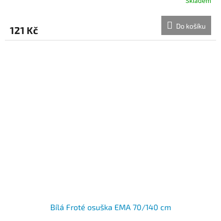
Skladem
Do košíku
121 Kč
Bílá Froté osuška EMA 70/140 cm