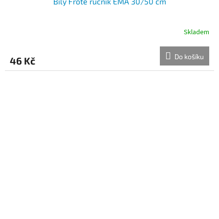
Bílý Froté ručník EMA 30/50 cm
Skladem
Do košíku
46 Kč