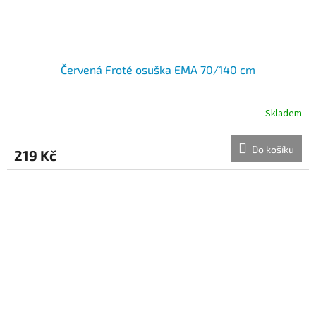
Červená Froté osuška EMA 70/140 cm
Skladem
Do košíku
219 Kč