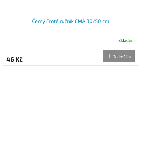
Černý Froté ručník EMA 30/50 cm
Skladem
Do košíku
46 Kč