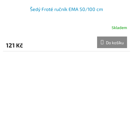
Šedý Froté ručník EMA 50/100 cm
Skladem
Do košíku
121 Kč