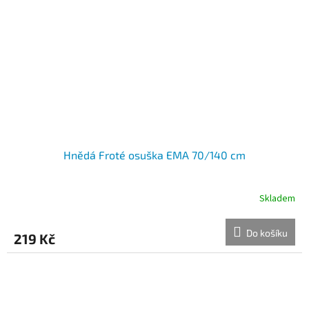
Hnědá Froté osuška EMA 70/140 cm
Skladem
Do košíku
219 Kč