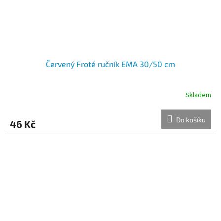
Červený Froté ručník EMA 30/50 cm
Skladem
Do košíku
46 Kč