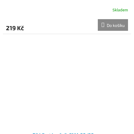
Skladem
Do košíku
219 Kč