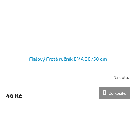
Fialový Froté ručník EMA 30/50 cm
Na dotaz
Do košíku
46 Kč