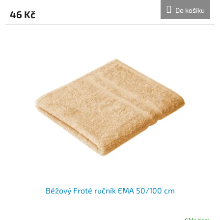
Do košíku
46 Kč
Béžový Froté ručník EMA 50/100 cm