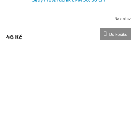
Na dotaz
Do košíku
46 Kč