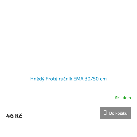
Hnědý Froté ručník EMA 30/50 cm
Skladem
Do košíku
46 Kč