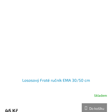
Lososový Froté ručník EMA 30/50 cm
Skladem
Do košíku
46 Kč