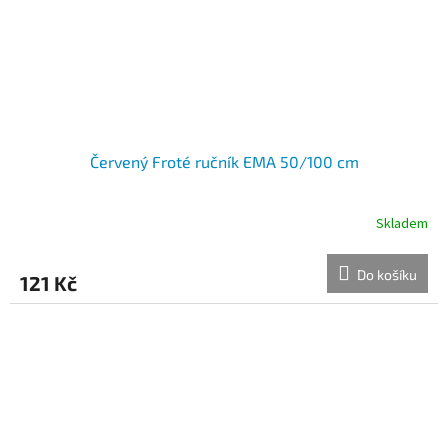
Červený Froté ručník EMA 50/100 cm
Skladem
Do košíku
121 Kč