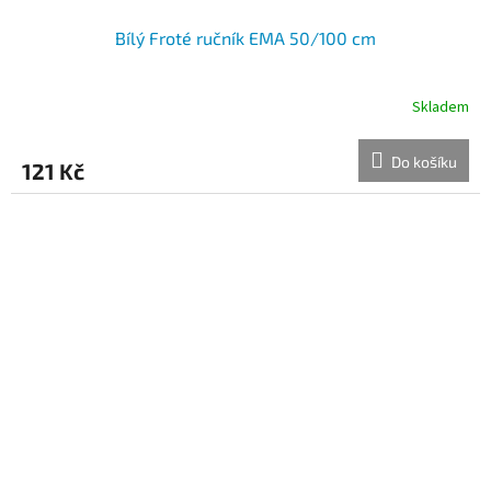
Bílý Froté ručník EMA 50/100 cm
Skladem
Do košíku
121 Kč