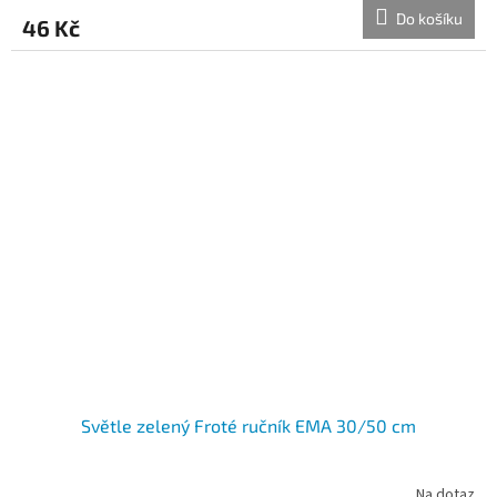
Do košíku
46 Kč
Světle zelený Froté ručník EMA 30/50 cm
Na dotaz