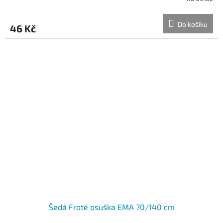
Do košíku
46 Kč
Šedá Froté osuška EMA 70/140 cm