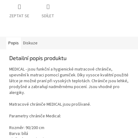
ZEPTAT SE
SDÍLET
Popis
Diskuze
Detailní popis produktu
MEDICAL - jsou funkční a hygienické matracové chrániče,
upevnění k matraci pomocí gumiček. Díky vysoce kvalitní použité
látce je možné praní při vysokých teplotách. Chrániče jsou lehké,
prodyšné a zabraňují nadměrnému pocení. Jsou vhodné pro
alergiky.
Matracové chrániče MEDICAL jsou prošívané.
Parametry chrániče Medical:
Rozměr: 90/200 cm
Barva: bílá