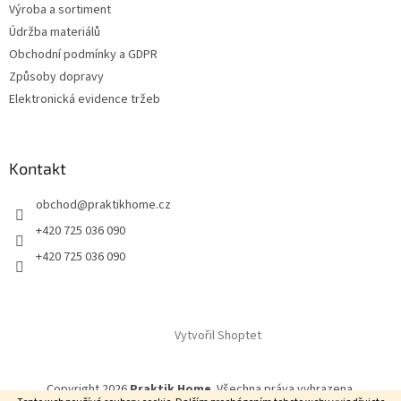
Výroba a sortiment
Údržba materiálů
Obchodní podmínky a GDPR
Způsoby dopravy
Elektronická evidence tržeb
Kontakt
obchod
@
praktikhome.cz
+420 725 036 090
+420 725 036 090
Vytvořil Shoptet
Copyright 2026
Praktik Home
. Všechna práva vyhrazena.