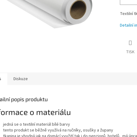
Textilní 
Detailní 
TISK
s
Diskuze
ailní popis produktu
formace o materiálu
jedná se o textilní materiál bílé barvy
tento produkt se běžně využívá na ručníky, osušky a župany
tkanina je vhodná jak na domácí využití tak i do penzionů, hotelů, má úpr