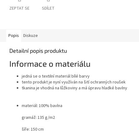
ZEPTAT SE
SDÍLET
Popis
Diskuze
Detailní popis produktu
Informace o materiálu
jedná se o textilní materiál bílé barvy
tento produkt je nyní využíván na šití ochranných roušek
tkanina je vhodná na lůžkoviny a má úpravu hladké bavlny
materiál: 100% bavlna
gramáž: 135 g/m2
šíře: 150 cm