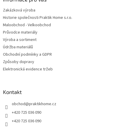
Zakázková výroba
Historie společnosti Praktik Home s.r.o.
Maloobchod - Velkoobchod
Průvodce materiály
Výroba a sortiment
Údržba materiálů
Obchodní podmínky a GDPR
Způsoby dopravy
Elektronická evidence tržeb
Kontakt
obchod
@
praktikhome.cz
+420 725 036 090
+420 725 036 090