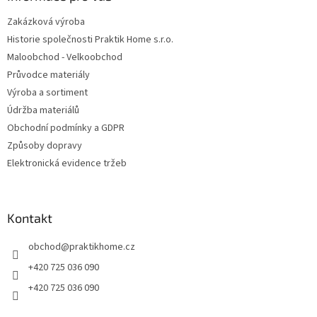
Zakázková výroba
Historie společnosti Praktik Home s.r.o.
Maloobchod - Velkoobchod
Průvodce materiály
Výroba a sortiment
Údržba materiálů
Obchodní podmínky a GDPR
Způsoby dopravy
Elektronická evidence tržeb
Kontakt
obchod
@
praktikhome.cz
+420 725 036 090
+420 725 036 090