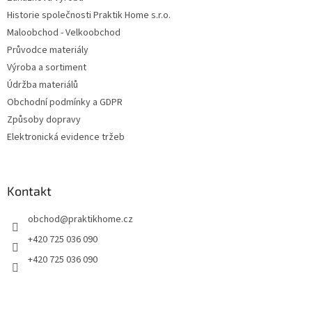
Historie společnosti Praktik Home s.r.o.
Maloobchod - Velkoobchod
Průvodce materiály
Výroba a sortiment
Údržba materiálů
Obchodní podmínky a GDPR
Způsoby dopravy
Elektronická evidence tržeb
Kontakt
obchod
@
praktikhome.cz
+420 725 036 090
+420 725 036 090