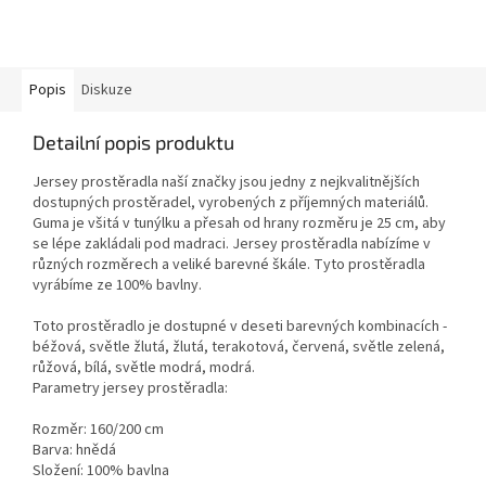
Popis
Diskuze
Detailní popis produktu
Jersey prostěradla naší značky jsou jedny z nejkvalitnějších
dostupných prostěradel, vyrobených z příjemných materiálů.
Guma je všitá v tunýlku a přesah od hrany rozměru je 25 cm, aby
se lépe zakládali pod madraci. Jersey prostěradla nabízíme v
různých rozměrech a veliké barevné škále. Tyto prostěradla
vyrábíme ze 100% bavlny.
Toto prostěradlo je dostupné v deseti barevných kombinacích -
béžová, světle žlutá, žlutá, terakotová, červená, světle zelená,
růžová, bílá, světle modrá, modrá.
Parametry jersey prostěradla:
Rozměr: 160/200 cm
Barva: hnědá
Složení: 100% bavlna