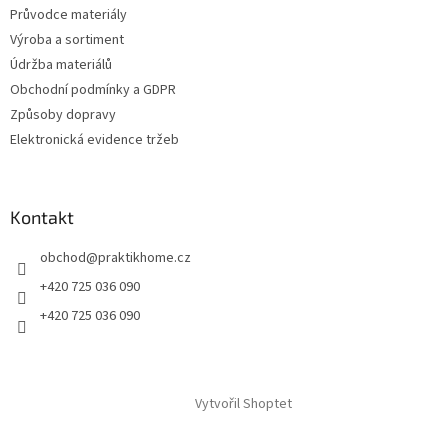
Průvodce materiály
Výroba a sortiment
Údržba materiálů
Obchodní podmínky a GDPR
Způsoby dopravy
Elektronická evidence tržeb
Kontakt
obchod
@
praktikhome.cz
+420 725 036 090
+420 725 036 090
Vytvořil Shoptet