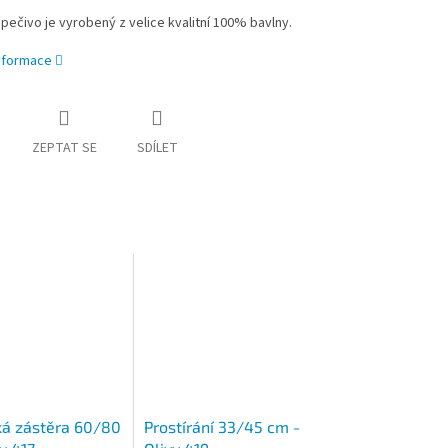
pečivo je vyrobený z velice kvalitní 100% bavlny.
informace
ZEPTAT SE
SDÍLET
á zástěra 60/80
Prostírání 33/45 cm -