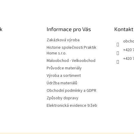
k
Informace pro Vás
Kontakt
Zakázková výroba
obch
Historie společnosti Praktik
+420 
Home s.r.o.
+420 
Maloobchod - Velkoobchod
Průvodce materiály
Výroba a sortiment
Údržba materiálů
Obchodní podmínky a GDPR
Způsoby dopravy
Elektronická evidence tržeb