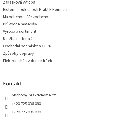
Zakázková výroba
Historie společnosti Praktik Home s.r.o.
Maloobchod - Velkoobchod
Průvodce materiály
Výroba a sortiment
Údržba materiálů
Obchodní podmínky a GDPR
Způsoby dopravy
Elektronická evidence tržeb
Kontakt
obchod
@
praktikhome.cz
+420 725 036 090
+420 725 036 090