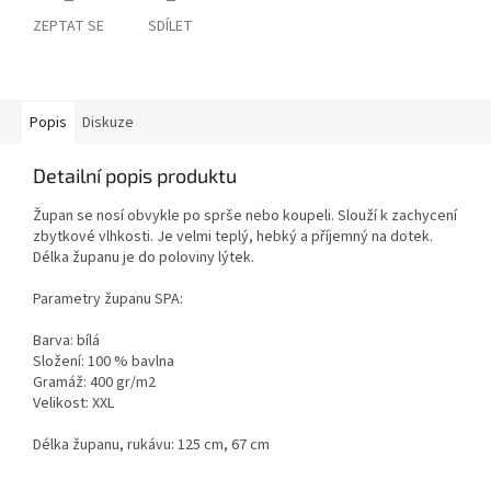
ZEPTAT SE
SDÍLET
Popis
Diskuze
Detailní popis produktu
Župan se nosí obvykle po sprše nebo koupeli. Slouží k zachycení
zbytkové vlhkosti. Je velmi teplý, hebký a příjemný na dotek.
Délka županu je do poloviny lýtek.
Parametry županu SPA:
Barva: bílá
Složení: 100 % bavlna
Gramáž: 400 gr/m2
Velikost: XXL
Délka županu, rukávu: 125 cm, 67 cm